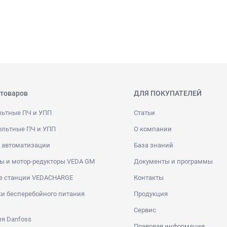
 товаров
ДЛЯ ПОКУПАТЕЛЕЙ
льтные ПЧ и УПП
Статьи
ольтные ПЧ и УПП
О компании
 автоматизации
База знаний
ы и мотор-редукторы VEDA GM
Документы и программы
е станции VEDACHARGE
Контакты
и бесперебойного питания
Продукция
Сервис
я Danfoss
Правовая информация