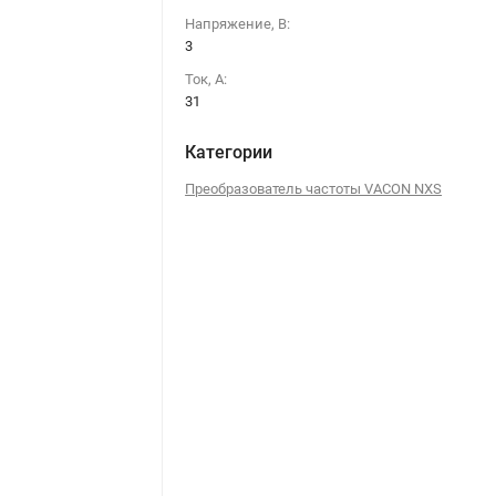
Напряжение, В:
3
Ток, А:
31
Категории
Преобразователь частоты VACON NXS