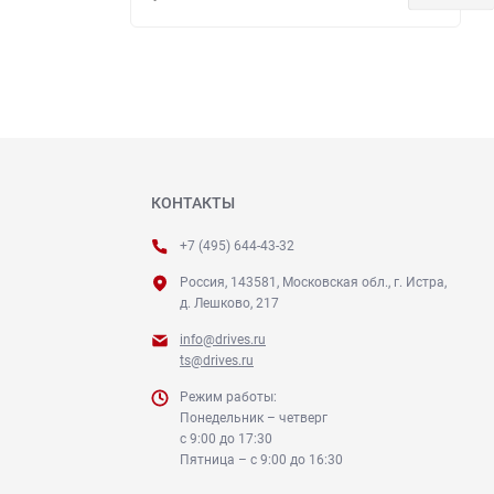
КОНТАКТЫ
+7 (495) 644-43-32
Россия, 143581, Московская обл., г. Истра,
д. Лешково, 217
info@drives.ru
ts@drives.ru
Режим работы:
Понедельник – четверг
с 9:00 до 17:30
Пятница – с 9:00 до 16:30