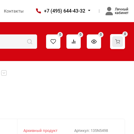
Личный
+7 (495) 644-43-32
Контакты
кабинет
0
0
0
0
Архивный продукт
Артикул:
135N5498