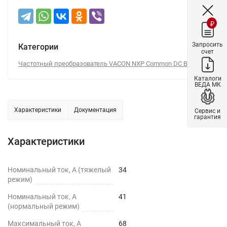
₽
Запросить
Категории
счет
Частотный преобразователь VACON NXP Common DC Bus
Каталоги
ВЕДА МК
Характеристики
Документация
Сервис и
гарантия
Характеристики
Номинальный ток, А (тяжелый
34
режим)
Номинальный ток, А
41
(нормальный режим)
Максимальный ток, А
68