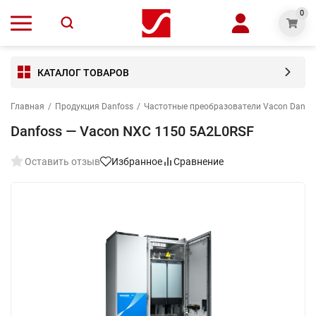
0
КАТАЛОГ ТОВАРОВ
Главная
/
Продукция Danfoss
/
Частотные преобразователи Vacon Danfo
Danfoss — Vacon NXC 1150 5A2L0RSF
Оставить отзыв
Избранное
Сравнение