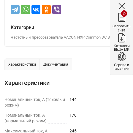
₽
Запросить
Категории
счет
Частотный преобразователь VACON NXP Common DC Bus
Каталоги
ВЕДА МК
Характеристики
Документация
Сервис и
гарантия
Характеристики
Номинальный ток, А (тяжелый
144
режим)
Номинальный ток, А
170
(нормальный режим)
Максимальный ток, А
245