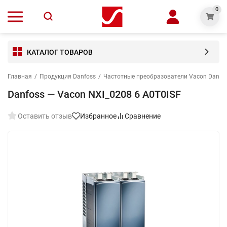
0
КАТАЛОГ ТОВАРОВ
Главная
/
Продукция Danfoss
/
Частотные преобразователи Vacon Danfo
Danfoss — Vacon NXI_0208 6 A0T0ISF
Оставить отзыв
Избранное
Сравнение