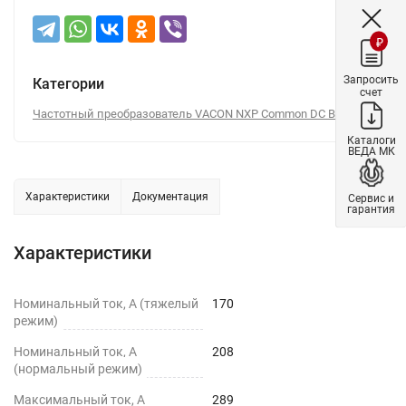
₽
Запросить
Категории
счет
Частотный преобразователь VACON NXP Common DC Bus
Каталоги
ВЕДА МК
Характеристики
Документация
Сервис и
гарантия
Характеристики
Номинальный ток, А (тяжелый
170
режим)
Номинальный ток, А
208
(нормальный режим)
Максимальный ток, А
289