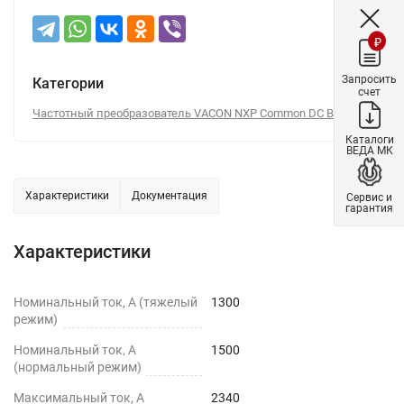
₽
Запросить
Категории
счет
Частотный преобразователь VACON NXP Common DC Bus
Каталоги
ВЕДА МК
Характеристики
Документация
Сервис и
гарантия
Характеристики
Номинальный ток, А (тяжелый
1300
режим)
Номинальный ток, А
1500
(нормальный режим)
Максимальный ток, А
2340