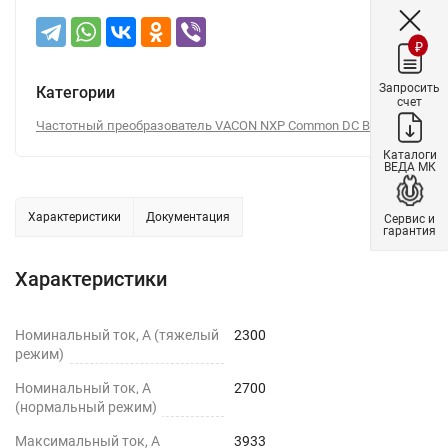
₽
Запросить
Категории
счет
Частотный преобразователь VACON NXP Common DC Bus
Каталоги
ВЕДА МК
Характеристики
Документация
Сервис и
гарантия
Характеристики
Номинальный ток, А (тяжелый
2300
режим)
Номинальный ток, А
2700
(нормальный режим)
Максимальный ток, А
3933