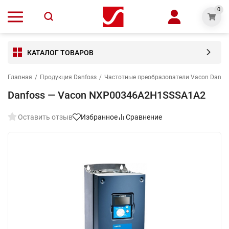
0
КАТАЛОГ ТОВАРОВ
Главная
/
Продукция Danfoss
/
Частотные преобразователи Vacon Danfo
Danfoss — Vacon NXP00346A2H1SSSA1A2
Оставить отзыв
Избранное
Сравнение