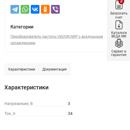
₽
Запросить
счет
Категории
Каталоги
ВЕДА МК
Преобразователь частоты VACON NXP c воздушным
охлаждением
Сервис и
гарантия
Характеристики
Документация
Характеристики
Напряжение, В
3
Ток, А
34