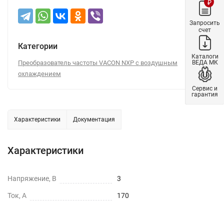
₽
Запросить
счет
Категории
Каталоги
ВЕДА МК
Преобразователь частоты VACON NXP c воздушным
охлаждением
Сервис и
гарантия
Характеристики
Документация
Характеристики
Напряжение, В
3
Ток, А
170