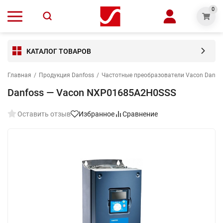
0
КАТАЛОГ ТОВАРОВ
Главная
/
Продукция Danfoss
/
Частотные преобразователи Vacon Danfo
Danfoss — Vacon NXP01685A2H0SSS
Оставить отзыв
Избранное
Сравнение