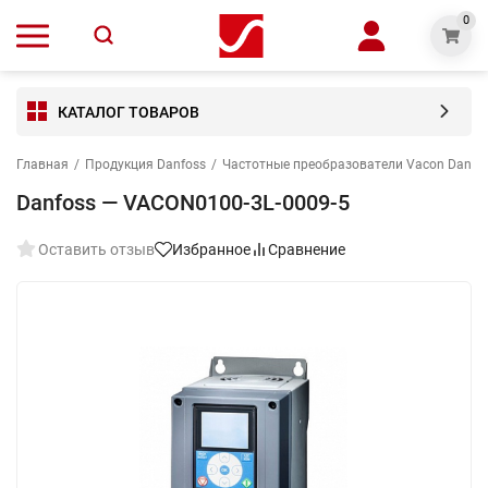
0
КАТАЛОГ ТОВАРОВ
Главная
/
Продукция Danfoss
/
Частотные преобразователи Vacon Danfo
Danfoss — VACON0100-3L-0009-5
Оставить отзыв
Избранное
Сравнение