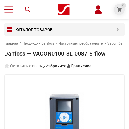
0
КАТАЛОГ ТОВАРОВ
Главная
/
Продукция Danfoss
/
Частотные преобразователи Vacon Danfo
Danfoss — VACON0100-3L-0087-5-flow
Оставить отзыв
Избранное
Сравнение