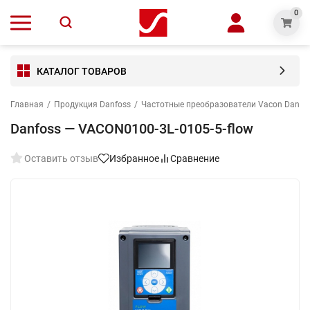
0
КАТАЛОГ ТОВАРОВ
Главная
/
Продукция Danfoss
/
Частотные преобразователи Vacon Danfo
Danfoss — VACON0100-3L-0105-5-flow
Оставить отзыв
Избранное
Сравнение