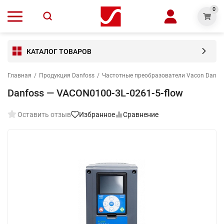
0
КАТАЛОГ ТОВАРОВ
Главная
/
Продукция Danfoss
/
Частотные преобразователи Vacon Danfo
Danfoss — VACON0100-3L-0261-5-flow
Оставить отзыв
Избранное
Сравнение