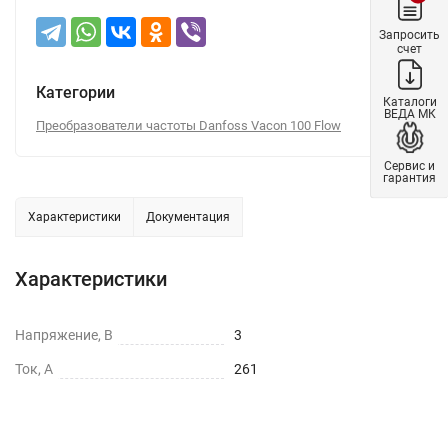
Запросить
счет
Категории
Каталоги
ВЕДА МК
Преобразователи частоты Danfoss Vacon 100 Flow
Сервис и
гарантия
Характеристики
Документация
Характеристики
Напряжение, В
3
Ток, А
261