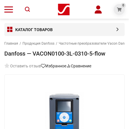
0
КАТАЛОГ ТОВАРОВ
Главная
/
Продукция Danfoss
/
Частотные преобразователи Vacon Danfo
Danfoss — VACON0100-3L-0310-5-flow
Оставить отзыв
Избранное
Сравнение