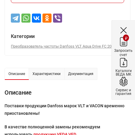
Категории
₽
Преобразователь частоты Danfoss VLT Aqua Drive FC 202
Запросить
счет
Каталоги
Описание
Характеристики
Документация
ВЕДА МК
Сервис и
Описание
гарантия
Поставки продукции Danfoss марок VLT и VACON временно
приостановлены!
В качестве полноценной замены рекомендуем
использовать
продукцию VEDA VFD.