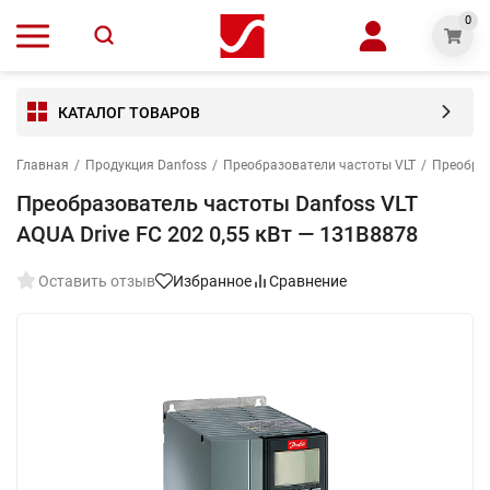
0
КАТАЛОГ ТОВАРОВ
Главная
/
Продукция Danfoss
/
Преобразователи частоты VLT
/
Преобраз
Преобразователь частоты Danfoss VLT
AQUA Drive FC 202 0,55 кВт — 131B8878
Оставить отзыв
Избранное
Сравнение