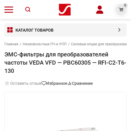
0
КАТАЛОГ ТОВАРОВ
Главная
/
Низковольтные ПЧ и УПП
/
Силовые опции для преобразовате
ЭМС-фильтры для преобразователей
частоты VEDA VFD — PBC60305 — RFI-C2-T6-
130
Оставить отзыв
Избранное
Сравнение