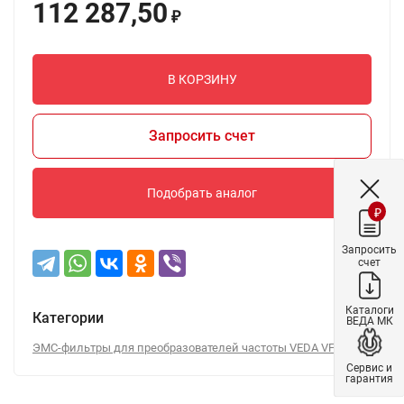
112 287,50
₽
В КОРЗИНУ
Запросить счет
Подобрать аналог
₽
Запросить
счет
Каталоги
Категории
ВЕДА МК
ЭМС-фильтры для преобразователей частоты VEDA VFD
Сервис и
гарантия