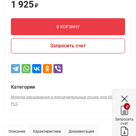
1 925
₽
В КОРЗИНУ
Запросить счет
Категории
Модули расширения и дополнительные опции для VEDA
PLC
₽
Запросить
счет
Описание
Характеристики
Документация