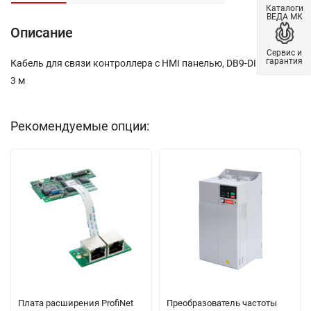
Каталоги
ВЕДА МК
Описание
Сервис и
гарантия
Кабель для связи контроллера с HMI панелью, DB9-DIN8, длина
3 м
Рекомендуемые опции:
Плата расширения ProfiNet
Преобразователь частоты