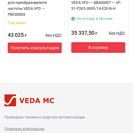
для преобразователя
VEDA VFD — ABA00007 — VF-
частоты VEDA VFD —
51-P2K2-0005-T4-E20-B-H
PBC00003
На складе в Москве
Под заказ
35 337,50
без НДС
43 025
₽
без НДС
₽
В корзину
Получить консультацию
Приводная техника и средства автоматизации
Правовая информация