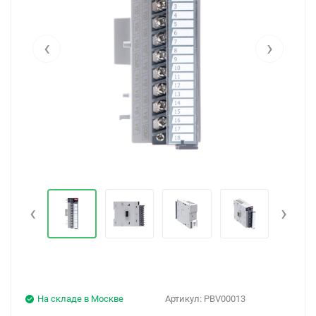
‹
›
‹
›
На складе в Москве
Артикул:
PBV00013