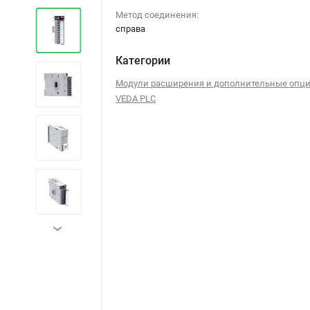
Метод соединения:
справа
Категории
Модули расширения и дополнительные опци
VEDA PLC
›