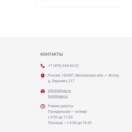
КОНТАКТЫ
+7 (495) 644-43-32
Россия, 143581, Московская обл., г. Истра,
д. Лешково, 217
info@drives.ru
ts@drives.ru
Режим работы:
Понедельник – четверг
с 9:00 до 17:30
Пятница – с 9:00 до 16:30