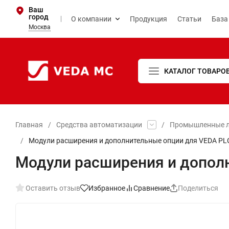
Ваш
город
О компании
Продукция
Статьи
База
Москва
КАТАЛОГ ТОВАРО
Главная
/
Средства автоматизации
/
Промышленные л
/
Модули расширения и дополнительные опции для VEDA PL
Модули расширения и допол
Оставить отзыв
Избранное
Сравнение
Поделиться