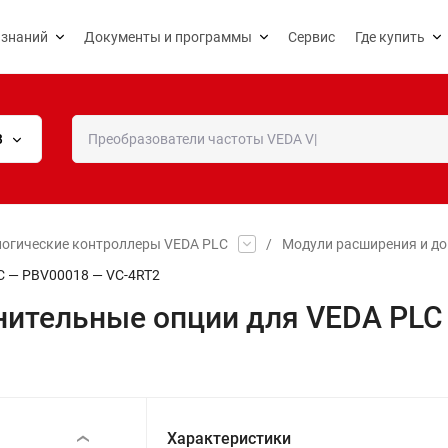
 знаний
Документы и программы
Сервис
Где купить
В
огические контроллеры VEDA PLC
/
Модули расширения и до
C — PBV00018 — VC-4RT2
нительные опции для VEDA PLC
Характеристики
‹