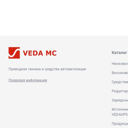
Каталог
Низково
Приводная техника и средства автоматизации
Высоков
Правовая информация
Средства
Редуктор
Зарядны
Источник
VEDAUPS
Продукци