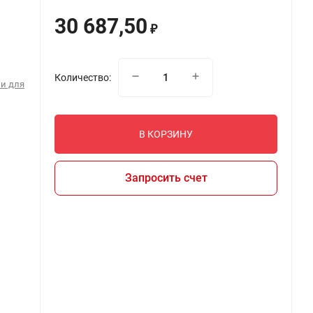
30 687,50
₽
Количество:
и для
В КОРЗИНУ
Запросить счет