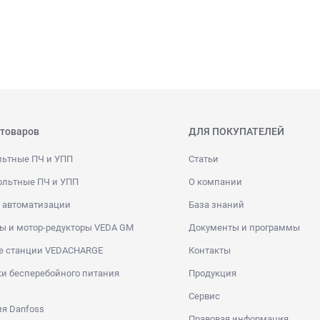
 товаров
ДЛЯ ПОКУПАТЕЛЕЙ
льтные ПЧ и УПП
Статьи
ольтные ПЧ и УПП
О компании
 автоматизации
База знаний
ы и мотор-редукторы VEDA GM
Документы и программы
е станции VEDACHARGE
Контакты
и бесперебойного питания
Продукция
Сервис
я Danfoss
Правовая информация