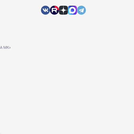
ДА МК»