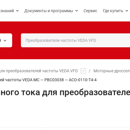
 знаний
Документы и программы
Сервис
Где купить
В
ля преобразователей частоты VEDA VFD
/
Моторные дроссел
лей частоты VEDA MC — PBC03038 — ACO-0110-T4-4
ного тока для преобразовател