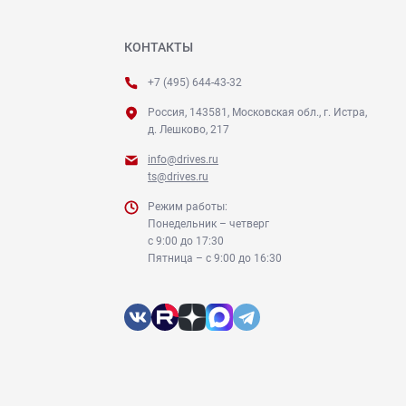
КОНТАКТЫ
+7 (495) 644-43-32
Россия, 143581, Московская обл., г. Истра,
д. Лешково, 217
info@drives.ru
ts@drives.ru
Режим работы:
Понедельник – четверг
с 9:00 до 17:30
Пятница – с 9:00 до 16:30