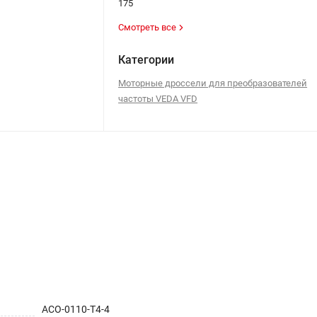
175
Смотреть все
Категории
Моторные дроссели для преобразователей
частоты VEDA VFD
ACO-0110-T4-4