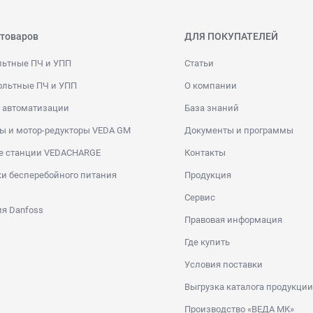
 товаров
ДЛЯ ПОКУПАТЕЛЕЙ
льтные ПЧ и УПП
Статьи
ольтные ПЧ и УПП
О компании
 автоматизации
База знаний
ы и мотор-редукторы VEDA GM
Документы и программы
е станции VEDACHARGE
Контакты
и бесперебойного питания
Продукция
Сервис
я Danfoss
Правовая информация
Где купить
Условия поставки
Выгрузка каталога продукции
Производство «ВЕДА МК»