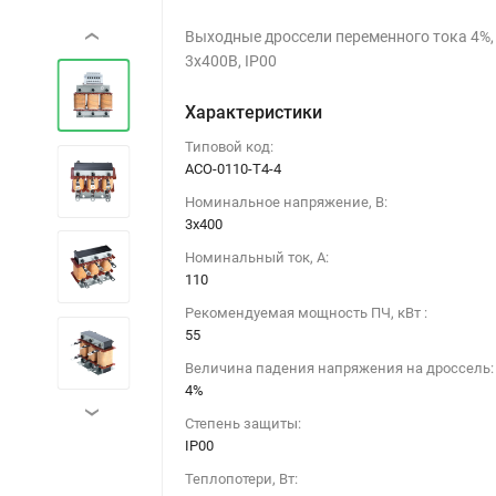
Выходные дроссели переменного тока 4%,
‹
3х400В, IP00
Характеристики
Типовой код:
ACO-0110-T4-4
Номинальное напряжение, В:
3х400
Номинальный ток, А:
110
Рекомендуемая мощность ПЧ, кВт :
55
Величина падения напряжения на дроссель:
4%
›
Степень защиты:
IP00
Теплопотери, Вт: