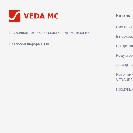
Каталог
Низково
Приводная техника и средства автоматизации
Высоков
Правовая информация
Средства
Редуктор
Зарядны
Источник
VEDAUPS
Продукци