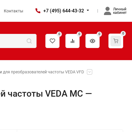
Личный
+7 (495) 644-43-32
Контакты
кабинет
0
0
0
0
и для преобразователей частоты VEDA VFD
ей частоты VEDA MC —