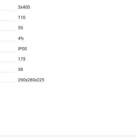
3х400
110
55
4%
IP00
175
38
290х280х225