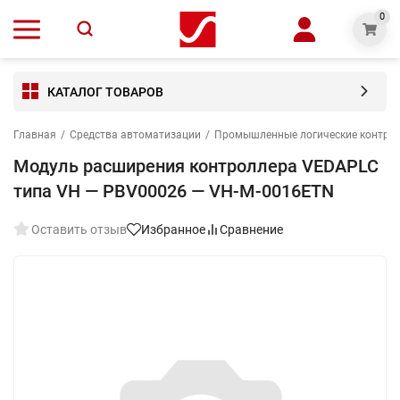
0
КАТАЛОГ ТОВАРОВ
Главная
/
Средства автоматизации
/
Промышленные логические контро
Модуль расширения контроллера VEDAPLC
типа VH — PBV00026 — VH-M-0016ETN
Оставить отзыв
Избранное
Сравнение