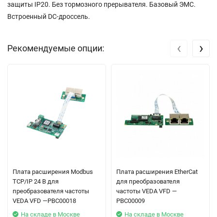
защиты IP20. Без тормозного прерывателя. Базовый ЭМС.
Встроенный DC-дроссель.
‹
›
Рекомендуемые опции:
Плата расширения Modbus
Плата расширения EtherCat
TCP/IP 24 В для
для преобразователя
преобразователя частоты
частоты VEDA VFD —
VEDA VFD —PBC00018
PBC00009
На складе в Москве
На складе в Москве