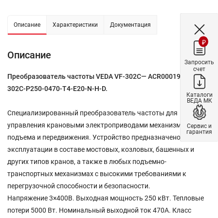
Описание
Характеристики
Документация
₽
Описание
Запросить
счет
Преобразователь частоты VEDA VF-302C— ACR00019 — VF-
302C-P250-0470-T4-E20-N-H-D.
Каталоги
ВЕДА МК
Специализированный преобразователь частоты для
управления крановыми электроприводами механизмов
Сервис и
гарантия
подъема и передвижения. Устройство предназначено для
эксплуатации в составе мостовых, козловых, башенных и
других типов кранов, а также в любых подъемно-
транспортных механизмах с высокими требованиями к
перегрузочной способности и безопасности.
Напряжение 3×400В. Выходная мощность 250 кВт. Тепловые
потери 5000 Вт. Номинальный выходной ток 470A. Класс