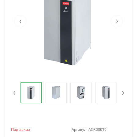
‹
›
‹
›
Под заказ
Артикул:
ACR00019