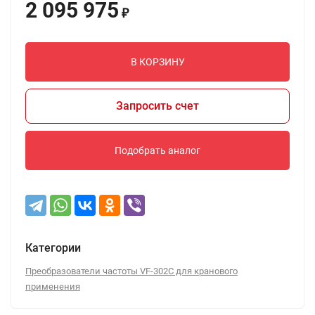
2 095 975
₽
В КОРЗИНУ
Запросить счет
Подобрать аналог
Категории
Преобразователи частоты VF-302C для кранового
применения