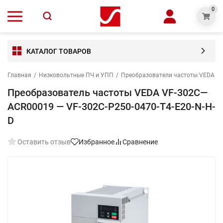
0
КАТАЛОГ ТОВАРОВ
Главная
/
Низковольтные ПЧ и УПП
/
Преобразователи частоты VEDA V
Преобразователь частоты VEDA VF-302C—
ACR00019 — VF-302C-P250-0470-T4-E20-N-H-
D
Оставить отзыв
Избранное
Сравнение