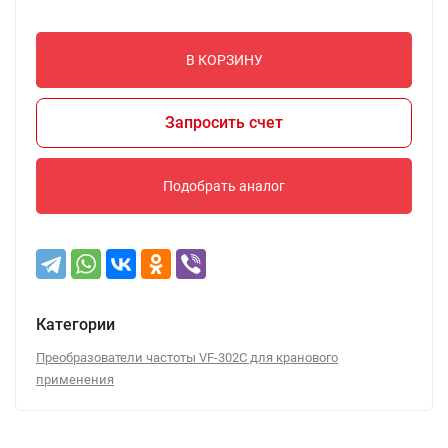
В КОРЗИНУ
Запросить счет
Подобрать аналог
Категории
Преобразователи частоты VF-302C для кранового
применения