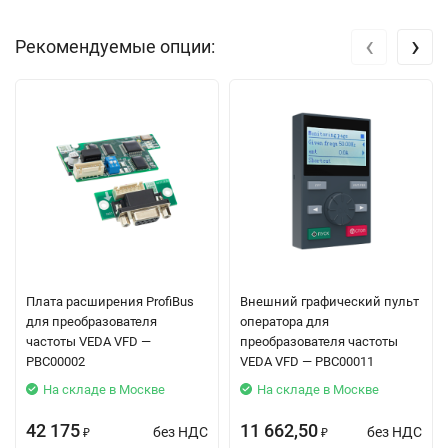
‹
›
Рекомендуемые опции:
Плата расширения ProfiBus
Внешний графический пульт
для преобразователя
оператора для
частоты VEDA VFD —
преобразователя частоты
PBC00002
VEDA VFD — PBC00011
На складе в Москве
На складе в Москве
42 175
11 662,50
без НДС
без НДС
₽
₽