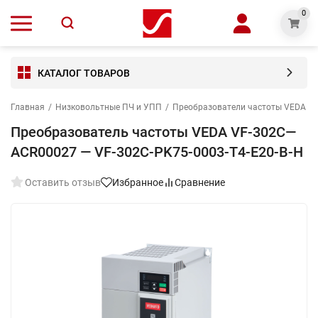
0
КАТАЛОГ ТОВАРОВ
Главная
/
Низковольтные ПЧ и УПП
/
Преобразователи частоты VEDA V
Преобразователь частоты VEDA VF-302C—
ACR00027 — VF-302C-PK75-0003-T4-E20-B-H
Оставить отзыв
Избранное
Сравнение