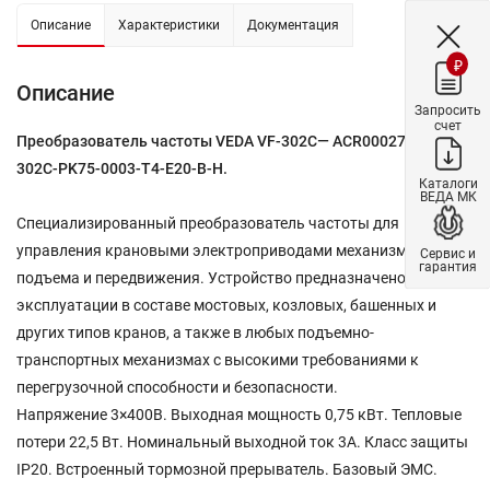
Описание
Характеристики
Документация
₽
Описание
Запросить
счет
Преобразователь частоты VEDA VF-302C— ACR00027 — VF-
302C-PK75-0003-T4-E20-B-H.
Каталоги
ВЕДА МК
Специализированный преобразователь частоты для
управления крановыми электроприводами механизмов
Сервис и
гарантия
подъема и передвижения. Устройство предназначено для
эксплуатации в составе мостовых, козловых, башенных и
других типов кранов, а также в любых подъемно-
транспортных механизмах с высокими требованиями к
перегрузочной способности и безопасности.
Напряжение 3×400В. Выходная мощность 0,75 кВт. Тепловые
потери 22,5 Вт. Номинальный выходной ток 3A. Класс защиты
IP20. Встроенный тормозной прерыватель. Базовый ЭМС.