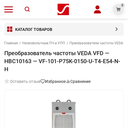
0
КАТАЛОГ ТОВАРОВ
Главная
/
Низковольтные ПЧ и УПП
/
Преобразователи частоты VEDA V
Преобразователь частоты VEDA VFD —
HBC10163 — VF-101-P75K-0150-U-T4-E54-N-
H
Оставить отзыв
Избранное
Сравнение