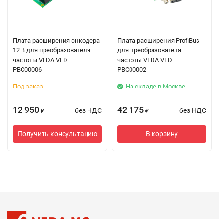
Плата расширения энкодера
Плата расширения ProfiBus
12 В для преобразователя
для преобразователя
частоты VEDA VFD —
частоты VEDA VFD —
PBC00006
PBC00002
Под заказ
На складе в Москве
12 950
42 175
без НДС
без НДС
₽
₽
Получить консультацию
В корзину