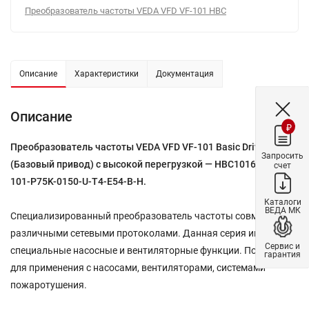
Преобразователь частоты VEDA VFD VF-101 HBC
Описание
Характеристики
Документация
Описание
₽
Преобразователь частоты VEDA VFD VF-101 Basic Drive
Запросить
(Базовый привод) с высокой перегрузкой — HBC10163 — VF-
счет
101-P75K-0150-U-T4-E54-B-H.
Каталоги
ВЕДА МК
Специализированный преобразователь частоты совместим с
различными сетевыми протоколами. Данная серия имеет
Сервис и
специальные насосные и вентиляторные функции. Подходит
гарантия
для применения с насосами, вентиляторами, системами
пожаротушения.