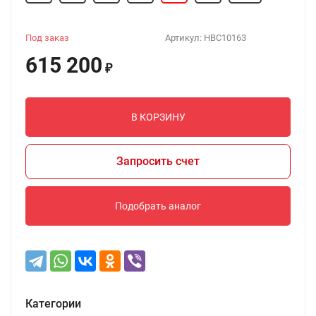
Под заказ
Артикул:
HBC10163
615 200
₽
В КОРЗИНУ
Запросить счет
Подобрать аналог
Категории