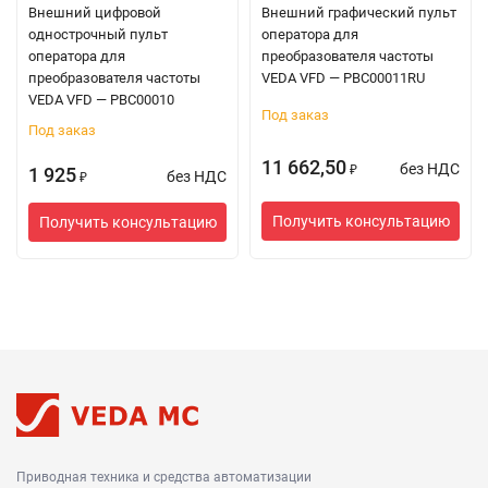
Внешний цифровой
Внешний графический пульт
однострочный пульт
оператора для
оператора для
преобразователя частоты
преобразователя частоты
VEDA VFD — PBC00011RU
VEDA VFD — PBC00010
Под заказ
Под заказ
11 662,50
без НДС
1 925
₽
без НДС
₽
Получить консультацию
Получить консультацию
Приводная техника и средства автоматизации