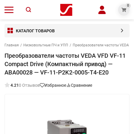
0
КАТАЛОГ ТОВАРОВ
Главная
/
Низковольтные ПЧ и УПП
/
Преобразователи частоты VEDA V
Преобразователи частоты VEDA VFD VF-11
Compact Drive (Компактный привод) —
ABA00028 — VF-11-P2K2-0005-T4-E20
4.21
0 Отзывов
Избранное
Сравнение