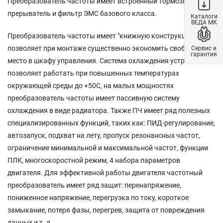
Преобразователь частоты имеет встроенный тормозной
прерыватель и фильтр ЭМС базового класса.
Каталоги
ВЕДА МК
Преобразователь частоты имеет "книжную конструкцию", что
позволяет при монтаже существенно экономить свободное
Сервис и
гарантия
место в шкафу управления. Система охлаждения устройства
позволяет работать при повышенных температурах
окружающей среды до +50С, на малых мощностях
преобразователь частоты имеет пассивную систему
охлаждения в виде радиатора. Также ПЧ имеет ряд полезных
специализированных функций, таких как: ПИД-регулирование,
автозапуск, подхват на лету, пропуск резонансных частот,
ограничение минимальной и максимальной частот, функции
ПЛК, многоскоростной режим, 4 набора параметров
двигателя. Для эффективной работы двигателя частотный
преобразователь имеет ряд защит: перенапряжение,
пониженное напряжение, перегрузка по току, короткое
замыкание, потеря фазы, перегрев, защита от повреждения
данных и т. д.