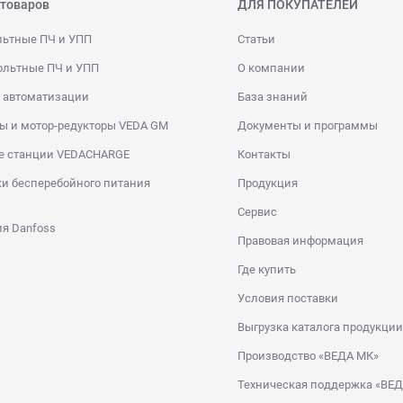
 товаров
ДЛЯ ПОКУПАТЕЛЕЙ
льтные ПЧ и УПП
Статьи
ольтные ПЧ и УПП
О компании
 автоматизации
База знаний
ы и мотор-редукторы VEDA GM
Документы и программы
е станции VEDACHARGE
Контакты
и бесперебойного питания
Продукция
Сервис
я Danfoss
Правовая информация
Где купить
Условия поставки
Выгрузка каталога продукции
Производство «ВЕДА МК»
Техническая поддержка «ВЕ