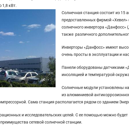
 1,8 кВт.
Солнечная станция состоит из 15 
предоставленных фирмой «Хевел» (
солнечного инвертора «Данфосс» (
также различного дополнительног
Инверторы «Данфосс» имеют высо
очень просты в эксплуатации и на
Панели оборудованы датчиками «Д
инсоляцией и температурой окруж
Солнечные модули установлены на
из алюминиевой антикоррозионног
компрессорной. Сама станция располагается рядом со зданием Эне
рационных и исследовательских целей. С ее помощью можно будет
 преимущества сетевой солнечной станции.