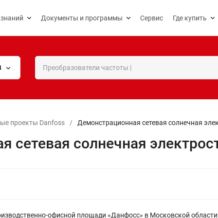
 знаний
Документы и программы
Сервис
Где купить
В
ые проекты Danfoss
/
Демонстрационная сетевая солнечная эле
я сетевая солнечная электрос
производственно-офисной площади «Данфосс» в Московской области