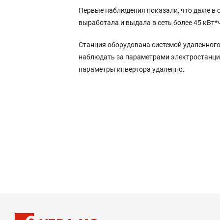
Первые наблюдения показали, что даже в с
выработала и выдала в сеть более 45 кВт*
Станция оборудована системой удаленного
наблюдать за параметрами электростанции
параметры инвертора удаленно.