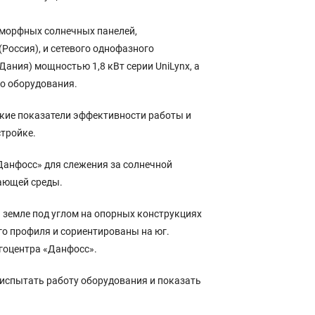
аморфных солнечных панелей,
Россия), и сетевого однофазного
Дания) мощностью 1,8 кВт серии UniLynx, а
о оборудования.
кие показатели эффективности работы и
стройке.
анфосс» для слежения за солнечной
ающей среды.
 земле под углом на опорных конструкциях
о профиля и сориентированы на юг.
ргоцентра «Данфосс».
 испытать работу оборудования и показать