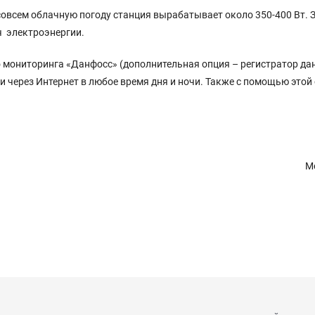
овсем облачную погоду станция вырабатывает около 350-400 Вт. За
ч электроэнергии.
 мониторинга «Данфосс» (дополнительная опция – регистратор дан
 через Интернет в любое время дня и ночи. Также с помощью этой
М