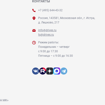
КОНТАКТЫ
+7 (495) 644-43-32
Россия, 143581, Московская обл., г. Истра,
д. Лешково, 217
info@drives.ru
ts@drives.ru
Режим работы:
Понедельник – четверг
с 9:00 до 17:30
Пятница – с 9:00 до 16:30
ДА МК»