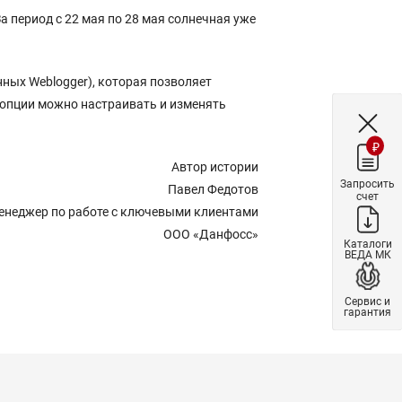
 период с 22 мая по 28 мая солнечная уже
ных Weblogger), которая позволяет
 опции можно настраивать и изменять
₽
Автор истории
Запросить
Павел Федотов
счет
енеджер по работе с ключевыми клиентами
ООО «Данфосс»
Каталоги
ВЕДА МК
Сервис и
гарантия