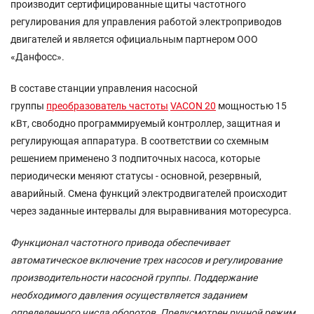
производит сертифицированные щиты частотного
регулирования для управления работой электроприводов
двигателей и является официальным партнером ООО
«Данфосс».
В составе станции управления насосной
группы
преобразователь частоты
VACON 20
мощностью 15
кВт, свободно программируемый контроллер, защитная и
регулирующая аппаратура. В соответствии со схемным
решением применено 3 подпиточных насоса, которые
периодически меняют статусы - основной, резервный,
аварийный. Смена функций электродвигателей происходит
через заданные интервалы для выравнивания моторесурса.
Функционал частотного привода обеспечивает
автоматическое включение трех насосов и регулирование
производительности насосной группы. Поддержание
необходимого давления осуществляется заданием
определенного числа оборотов. Предусмотрен ручной режим