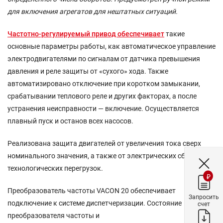
для включения агрегатов для нештатных ситуаций.
Частотно-регулируемый привод обеспечивает
такие
основные параметры работы, как автоматическое управление
электродвигателями по сигналам от датчика превышения
давления и реле защиты от «сухого» хода. Также
автоматизировано отключение при коротком замыкании,
срабатывании теплового реле и других факторах, а после
устранения неисправности — включение. Осуществляется
плавный пуск и останов всех насосов.
Реализована защита двигателей от увеличения тока сверх
номинального значения, а также от электрических сбоев или
технологических перегрузок.
₽
Преобразователь частоты VACON 20 обеспечивает
Запросить
подключение к системе диспетчеризации. Состояние
счет
преобразователя частоты и