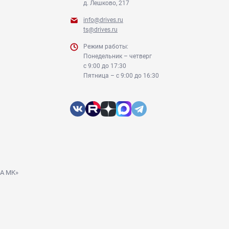
д. Лешково, 217
info@drives.ru
ts@drives.ru
Режим работы:
Понедельник – четверг
с 9:00 до 17:30
Пятница – с 9:00 до 16:30
ДА МК»