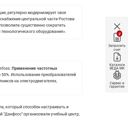
щие, регулярно модернизирует свое
оснабжение центральной части Ростова-
 позволила существенно сократить
 технологического оборудования».
₽
Запросить
счет
Каталоги
nfoss.
Применение частотных
ВЕДА МК
о 50%. Использование преобразователей
пников на электродвигателях,
Сервис и
гарантия
а, который способен настраивать и
ей "Данфосс" организовали учебный центр,