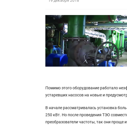
19 декабря 2018
Помимо этого оборудование работало неэф
устаревших насосов на новые и предусмот
В начале рассматривалась установка бол
250 кВт. Но после проведения ТЭО совмес
преобразователи частоты, так они проще 