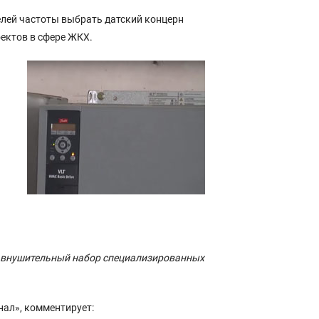
елей частоты выбрать датский концерн
ектов в сфере ЖКХ.
 и внушительный набор специализированных
ал», комментирует: