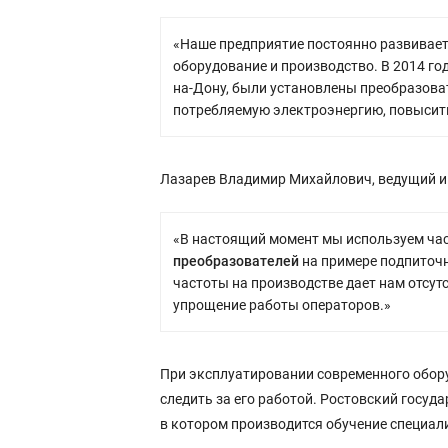
«Наше предприятие постоянно развиваетс
оборудование и производство. В 2014 г
на-Дону, были установлены преобразова
потребляемую электроэнергию, повысить
Лазарев Владимир Михайлович, ведущий и
«В настоящий момент мы используем час
преобразователей
на примере подпиточн
частоты на производстве дает нам отсут
упрощение работы операторов.»
При эксплуатировании современного обор
следить за его работой. Ростовский госуд
в котором производится обучение специал