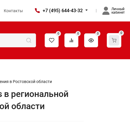
Личный
+7 (495) 644-43-32
Контакты
кабинет
0
0
0
0
ения в Ростовской области
 в региональной
ой области