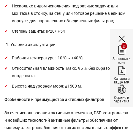
Несколько видом исполнения под разные задачи: для
монтажа в стойку, на стену или готовое решение в едином
корпусе, для параллельно объединенных фильтров;
Степень защиты: IP20/IP54
Условия эксплуатации:
₽
Рабочая температура: -10°C ~ +40°C;
Запросить
счет
Относительная влажность: макс. 95 %, без образования
конденсата;
Каталоги
ВЕДА МК
Высота над уровнем моря: ≤1500 м.
Сервис и
Особенности и преимущества активных фильтров
гарантия
За счет использования активных элементов, DSP-контроллера
и новейших технологий активные фильтры обеспечивают
систему электроснабжения от таких нежелательных эффектов