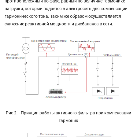
противоположный по фазе, равный по величине гармонике
нагрузки, который подается в электросеть для компенсации
гармонического тока. Таким же образом осуществляется
снижение реактивной мощности и дисбаланса в сети.
Рис 2. - Принцип работы активного фильтра при компенсации
гармоник