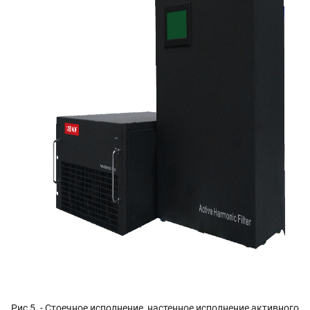
Рис 5. - Стоечное исполнение, настенное исполнение активного