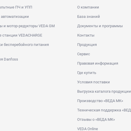
ольтные ПЧ и УПП
О компании
 автоматизации
База знаний
ы и мотор-редукторы VEDA GM
Документы и программы
е станции VEDACHARGE
Контакты
и бесперебойного питания
Продукция
Сервис
я Danfoss
Правовая информация
Где купить
Условия поставки
Выгрузка каталога продукции
Производство «ВЕДА МК»
Техническая поддержка «ВЕ
Отзывы о «ВЕДА МК»
VEDA Online