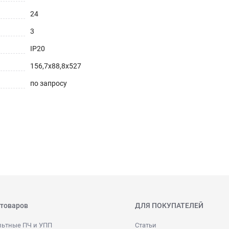
24
3
IP20
156,7х88,8х527
по запросу
 товаров
ДЛЯ ПОКУПАТЕЛЕЙ
льтные ПЧ и УПП
Статьи