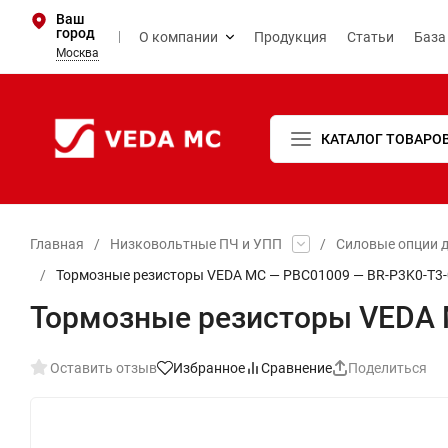
Ваш
город
О компании
Продукция
Статьи
База
Москва
КАТАЛОГ ТОВАРО
Главная
/
Низковольтные ПЧ и УПП
/
Силовые опции д
/
Тормозные резисторы VEDA MC — PBC01009 — BR-P3K0-T3-
Тормозные резисторы VEDA 
Оставить отзыв
Избранное
Сравнение
Поделиться