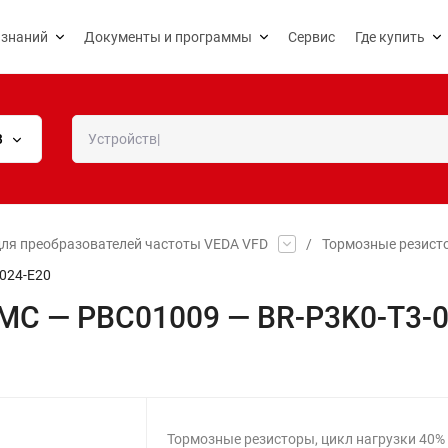
 знаний
Документы и программы
Сервис
Где купить
В
ля преобразователей частоты VEDA VFD
/
Тормозные резист
024-E20
MC — PBC01009 — BR-P3K0-T3-0
Тормозные резисторы, цикл нагрузки 40%