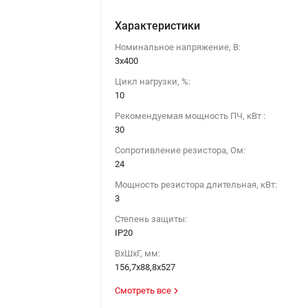
Характеристики
Номинальное напряжение, В:
3х400
Цикл нагрузки, %:
10
Рекомендуемая мощность ПЧ, кВт :
30
Сопротивление резистора, Ом:
24
Мощность резистора длительная, кВт:
3
Степень защиты:
IP20
ВхШхГ, мм:
156,7х88,8х527
Смотреть все