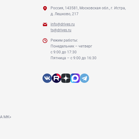
Россия, 143581, Московская обл., г. Истра,
д. Лешково, 217
info@drives.ru
ts@drives.ru
Режим работы:
Понедельник – четверг
с 9:00 до 17:30
Пятница – с 9:00 до 16:30
ДА МК»