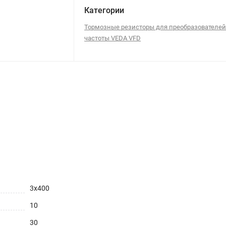
Категории
Тормозные резисторы для преобразователе
частоты VEDA VFD
3х400
10
30