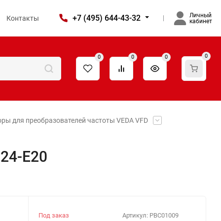
Личный
+7 (495) 644-43-32
Контакты
кабинет
0
0
0
0
оры для преобразователей частоты VEDA VFD
24-E20
Под заказ
Артикул:
PBC01009