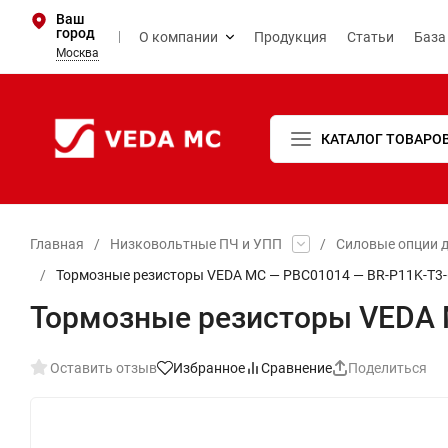
Ваш
город
О компании
Продукция
Статьи
База
Москва
КАТАЛОГ ТОВАРО
Главная
/
Низковольтные ПЧ и УПП
/
Силовые опции д
/
Тормозные резисторы VEDA MC — PBC01014 — BR-P11K-T3-
Тормозные резисторы VEDA 
Оставить отзыв
Избранное
Сравнение
Поделиться