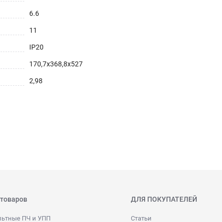
6.6
11
IP20
170,7х368,8х527
2,98
 товаров
ДЛЯ ПОКУПАТЕЛЕЙ
льтные ПЧ и УПП
Статьи