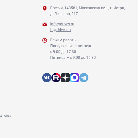
Россия, 143581, Московская обл., г. Истра,
д. Лешково, 217
info@drives.ru
ts@drives.ru
Режим работы:
Понедельник – четверг
с 9:00 до 17:30
Пятница – с 9:00 до 16:30
ДА МК»