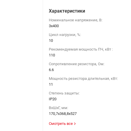
Характеристики
Номинальное напряжение, В:
3х400
Цикл нагрузки, %:
10
Рекомендуемая мощность ПЧ, кВт :
110
Сопротивление резистора, Ом:
6.6
Мощность резистора длительная, кВт:
11
Степень защиты:
IP20
ВхШхГ, мм:
170,7х368,8х527
Смотреть все