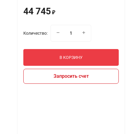
44 745
₽
Количество:
В КОРЗИНУ
Запросить счет