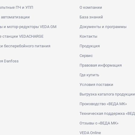
ольтные ПЧ и УПП
О компании
 автоматизации
База знаний
ы и мотор-редукторы VEDA GM
Документы и программы
е станции VEDACHARGE
Контакты
и бесперебойного питания
Продукция
Сервис
я Danfoss
Правовая информация
Где купить
Условия поставки
Выгрузка каталога продукции
Производство «ВЕДА МК»
Техническая поддержка «ВЕ
Отзывы о «ВЕДА МК»
VEDA Online