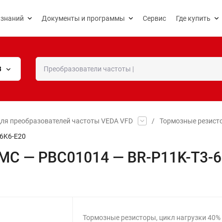
 знаний
Документы и программы
Сервис
Где купить
В
ля преобразователей частоты VEDA VFD
/
Тормозные резист
6K6-E20
MC — PBC01014 — BR-P11K-T3-6
Тормозные резисторы, цикл нагрузки 40%