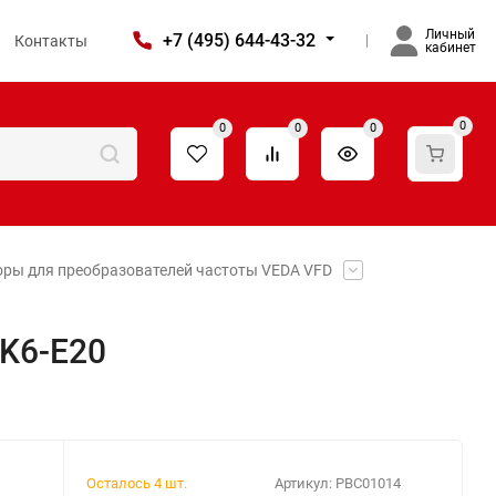
Личный
+7 (495) 644-43-32
Контакты
кабинет
0
0
0
0
оры для преобразователей частоты VEDA VFD
K6-E20
Осталось 4 шт.
Артикул:
PBC01014