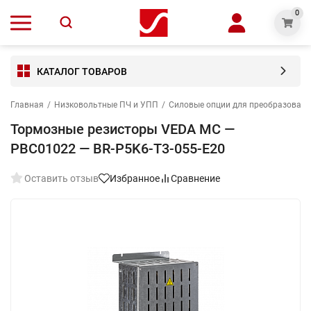
0
КАТАЛОГ ТОВАРОВ
Главная
/
Низковольтные ПЧ и УПП
/
Силовые опции для преобразовате
Тормозные резисторы VEDA MC —
PBC01022 — BR-P5K6-T3-055-E20
Оставить отзыв
Избранное
Сравнение