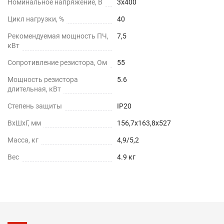
Номинальное напряжение, В
3х400
Цикл нагрузки, %
40
Рекомендуемая мощность ПЧ,
7,5
кВт
Сопротивление резистора, Ом
55
Мощность резистора
5.6
длительная, кВт
Степень защиты
IP20
ВхШхГ, мм
156,7х163,8х527
Масса, кг
4,9/5,2
Вес
4.9 кг