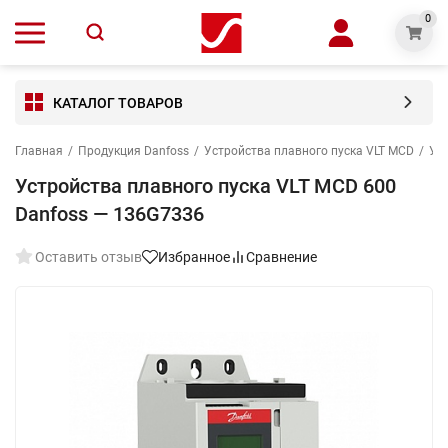
0
КАТАЛОГ ТОВАРОВ
Главная
/
Продукция Danfoss
/
Устройства плавного пуска VLT MCD
/
Уст
Устройства плавного пуска VLT MCD 600
Danfoss — 136G7336
Оставить отзыв
Избранное
Сравнение