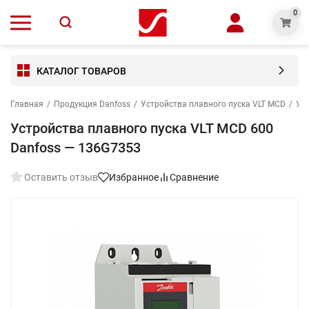
0
КАТАЛОГ ТОВАРОВ
Главная
/
Продукция Danfoss
/
Устройства плавного пуска VLT MCD
/
Уст
Устройства плавного пуска VLT MCD 600
Danfoss — 136G7353
Оставить отзыв
Избранное
Сравнение