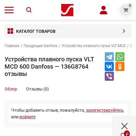
0
КАТАЛОГ ТОВАРОВ
Главная
/
Продукция Danfoss
/
Устройства плавного пуска VLT MCD
/
Уст
Устройства плавного пуска VLT
MCD 600 Danfoss — 136G8764
отзывы
Обзор
Отзывы (0)
Чтобы добавить отзыв, пожалуйста,
зарегистрируйтесь
или
войдите
₽