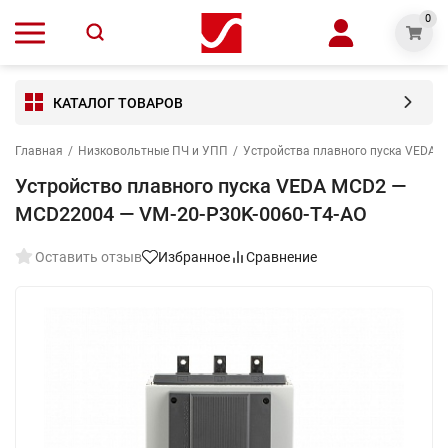
0
КАТАЛОГ ТОВАРОВ
Главная
/
Низковольтные ПЧ и УПП
/
Устройства плавного пуска VEDA 
Устройство плавного пуска VEDA MCD2 —
MCD22004 — VM-20-P30K-0060-T4-AO
Оставить отзыв
Избранное
Сравнение