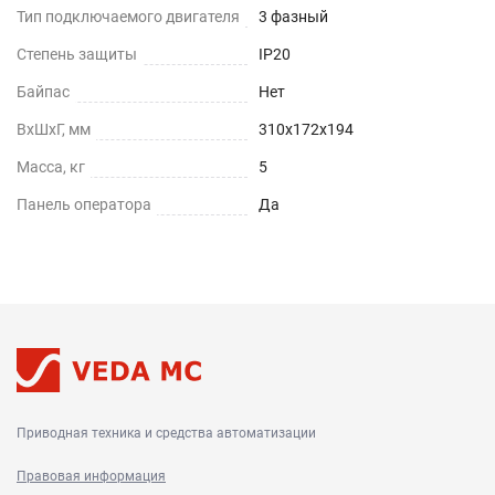
Тип подключаемого двигателя
3 фазный
Степень защиты
IP20
Байпас
Нет
ВхШхГ, мм
310х172х194
Масса, кг
5
Панель оператора
Да
Приводная техника и средства автоматизации
Правовая информация