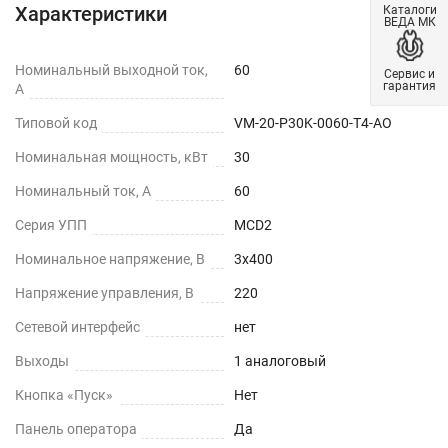
Характеристики
Каталоги
ВЕДА МК
Номинальный выходной ток,
60
Сервис и
гарантия
А
Типовой код
VM-20-P30K-0060-T4-AO
Номинальная мощность, кВт
30
Номинальный ток, А
60
Серия УПП
MCD2
Номинальное напряжение, В
3х400
Напряжение управления, В
220
Сетевой интерфейс
нет
Выходы
1 аналоговый
Кнопка «Пуск»
Нет
Панель оператора
Да