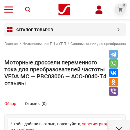
0
КАТАЛОГ ТОВАРОВ
Главная
/
Низковольтные ПЧ и УПП
/
Силовые опции для преобразовате
Моторные дроссели переменного
тока для преобразователей частоты
VEDA MC — PBC03006 — ACO-0040-T4
отзывы
Обзор
Отзывы (0)
Чтобы добавить отзыв, пожалуйста,
зарегистрируйтесь