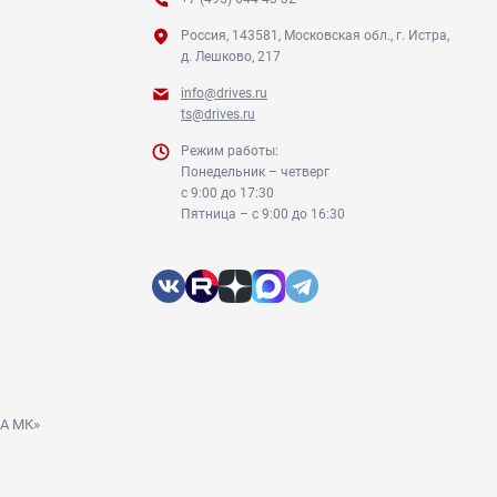
Россия, 143581, Московская обл., г. Истра,
д. Лешково, 217
info@drives.ru
ts@drives.ru
Режим работы:
Понедельник – четверг
с 9:00 до 17:30
Пятница – с 9:00 до 16:30
ДА МК»