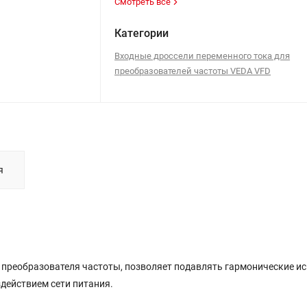
Смотреть все
Категории
Входные дроссели переменного тока для
преобразователей частоты VEDA VFD
я
е преобразователя частоты, позволяет подавлять гармонические и
действием сети питания.