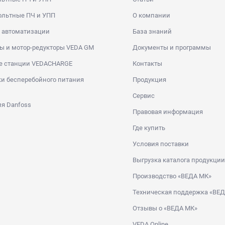
ольтные ПЧ и УПП
О компании
 автоматизации
База знаний
ы и мотор-редукторы VEDA GM
Документы и программы
е станции VEDACHARGE
Контакты
и бесперебойного питания
Продукция
Сервис
я Danfoss
Правовая информация
Где купить
Условия поставки
Выгрузка каталога продукции
Производство «ВЕДА МК»
Техническая поддержка «ВЕ
Отзывы о «ВЕДА МК»
VEDA Online