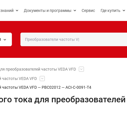
 знаний
Документы и программы
Сервис
Где купить
В
ля преобразователей частоты VEDA VFD
й частоты VEDA VFD
й частоты VEDA VFD — PBC02012 — ACI-C-0091-T4
го тока для преобразователей