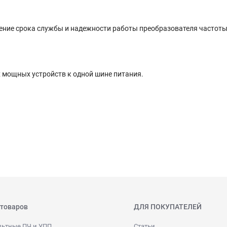
чение срока службы и надежности работы преобразователя частоты
 мощных устройств к одной шине питания.
 товаров
ДЛЯ ПОКУПАТЕЛЕЙ
льтные ПЧ и УПП
Статьи