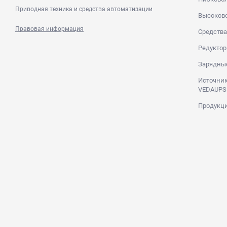
Приводная техника и средства автоматизации
Высоков
Правовая информация
Средства
Редуктор
Зарядны
Источник
VEDAUPS
Продукци