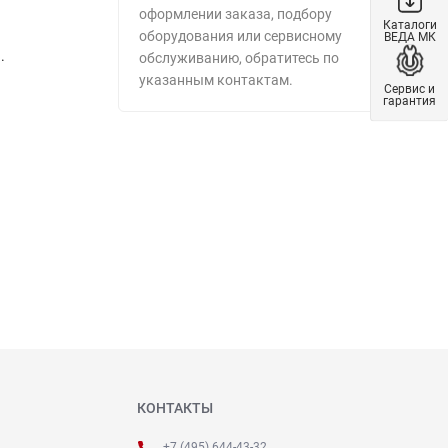
оформлении заказа, подбору
Каталоги
оборудования или сервисному
ВЕДА МК
.
обслуживанию, обратитесь по
указанным контактам.
Сервис и
гарантия
КОНТАКТЫ
+7 (495) 644-43-32