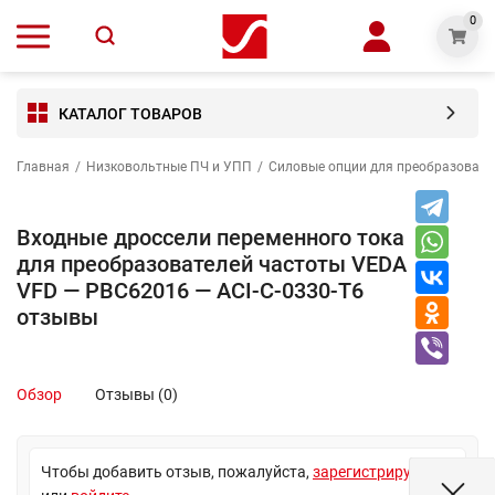
0
КАТАЛОГ ТОВАРОВ
Главная
/
Низковольтные ПЧ и УПП
/
Силовые опции для преобразовате
Входные дроссели переменного тока
для преобразователей частоты VEDA
VFD — PBC62016 — ACI-C-0330-T6
отзывы
Обзор
Отзывы (0)
Чтобы добавить отзыв, пожалуйста,
зарегистрируйтесь