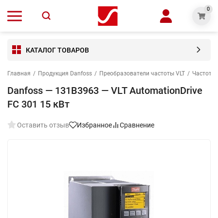
0
КАТАЛОГ ТОВАРОВ
Главная
/
Продукция Danfoss
/
Преобразователи частоты VLT
/
Частотны
Danfoss — 131B3963 — VLT AutomationDrive
FC 301 15 кВт
Оставить отзыв
Избранное
Сравнение