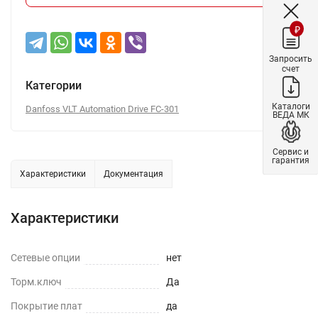
₽
Запросить
счет
Категории
Каталоги
Danfoss VLT Automation Drive FC-301
ВЕДА МК
Сервис и
гарантия
Характеристики
Документация
Характеристики
Сетевые опции
нет
Торм.ключ
Да
Покрытие плат
да