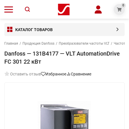
0
КАТАЛОГ ТОВАРОВ
Главная
/
Продукция Danfoss
/
Преобразователи частоты VLT
/
Частотны
Danfoss — 131B4177 — VLT AutomationDrive
FC 301 22 кВт
Оставить отзыв
Избранное
Сравнение