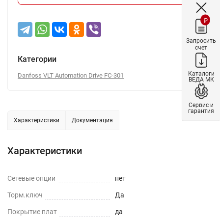
₽
Запросить
счет
Категории
Каталоги
Danfoss VLT Automation Drive FC-301
ВЕДА МК
Сервис и
гарантия
Характеристики
Документация
Характеристики
Сетевые опции
нет
Торм.ключ
Да
Покрытие плат
да