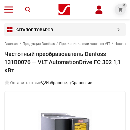
0
КАТАЛОГ ТОВАРОВ
Главная
/
Продукция Danfoss
/
Преобразователи частоты VLT
/
Частотны
Частотный преобразователь Danfoss —
131B0076 — VLT AutomationDrive FC 302 1,1
кВт
Оставить отзыв
Избранное
Сравнение