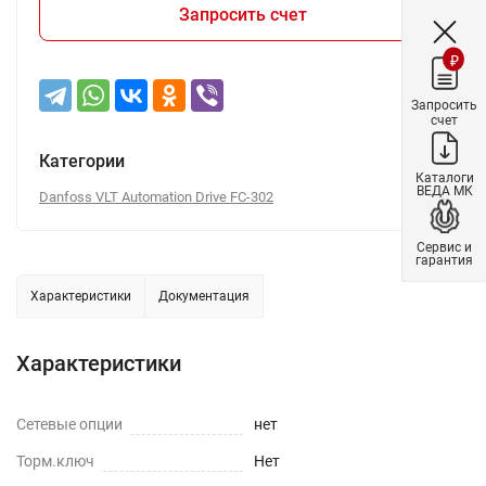
Запросить счет
₽
Запросить
счет
Категории
Каталоги
ВЕДА МК
Danfoss VLT Automation Drive FC-302
Сервис и
гарантия
Характеристики
Документация
Характеристики
Сетевые опции
нет
Торм.ключ
Нет