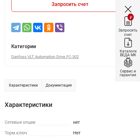
Запросить счет
₽
Запросить
счет
Категории
Каталоги
ВЕДА МК
Danfoss VLT Automation Drive FC-302
Сервис и
гарантия
Характеристики
Документация
Характеристики
Сетевые опции
нет
Торм.ключ
Нет