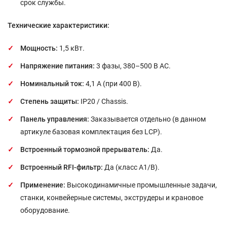
срок службы.
Технические характеристики:
Мощность:
1,5 кВт.
Напряжение питания:
3 фазы, 380–500 В AC.
Номинальный ток:
4,1 А (при 400 В).
Степень защиты:
IP20 / Chassis.
Панель управления:
Заказывается отдельно (в данном
артикуле базовая комплектация без LCP).
Встроенный тормозной прерыватель:
Да.
Встроенный RFI-фильтр:
Да (класс A1/B).
Применение:
Высокодинамичные промышленные задачи,
станки, конвейерные системы, экструдеры и крановое
оборудование.