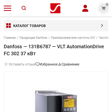
0
КАТАЛОГ ТОВАРОВ
Главная
/
Продукция Danfoss
/
Преобразователи частоты VLT
/
Частотны
Danfoss — 131B6787 — VLT AutomationDrive
FC 302 37 кВт
Оставить отзыв
Избранное
Сравнение