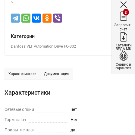
₽
Запросить
счет
Категории
Каталоги
Danfoss VLT Automation Drive FC-302
ВЕДА МК
Сервис и
гарантия
Характеристики
Документация
Характеристики
Сетевые опции
нет
Торм.ключ
Нет
Покрытие плат
да