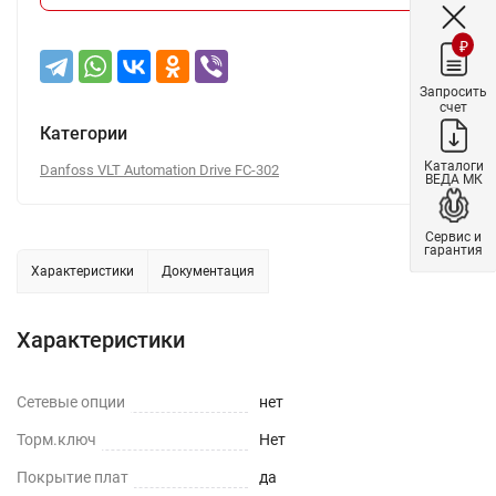
₽
Запросить
счет
Категории
Каталоги
Danfoss VLT Automation Drive FC-302
ВЕДА МК
Сервис и
гарантия
Характеристики
Документация
Характеристики
Сетевые опции
нет
Торм.ключ
Нет
Покрытие плат
да