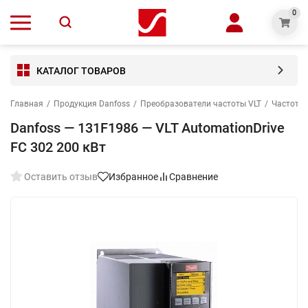
0
КАТАЛОГ ТОВАРОВ
Главная
/
Продукция Danfoss
/
Преобразователи частоты VLT
/
Частотны
Danfoss — 131F1986 — VLT AutomationDrive
FC 302 200 кВт
Оставить отзыв
Избранное
Сравнение