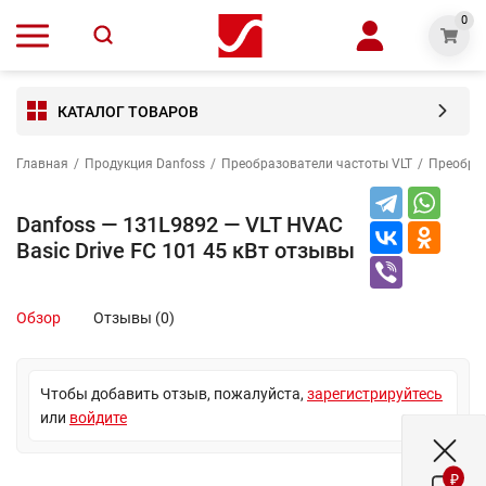
0
КАТАЛОГ ТОВАРОВ
Главная
/
Продукция Danfoss
/
Преобразователи частоты VLT
/
Преобраз
Danfoss — 131L9892 — VLT HVAC
Basic Drive FC 101 45 кВт отзывы
Обзор
Отзывы (0)
Чтобы добавить отзыв, пожалуйста,
зарегистрируйтесь
или
войдите
₽