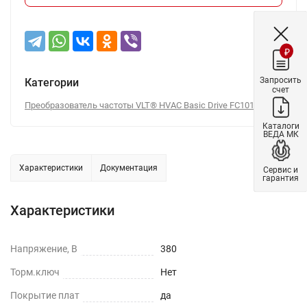
₽
Запросить
Категории
счет
Преобразователь частоты VLT® HVAC Basic Drive FC101
Каталоги
ВЕДА МК
Характеристики
Документация
Сервис и
гарантия
Характеристики
Напряжение, В
380
Торм.ключ
Нет
Покрытие плат
да