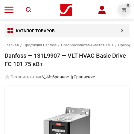
0
КАТАЛОГ ТОВАРОВ
Главная
/
Продукция Danfoss
/
Преобразователи частоты VLT
/
Преобраз
Danfoss — 131L9907 — VLT HVAC Basic Drive
FC 101 75 кВт
Оставить отзыв
Избранное
Сравнение