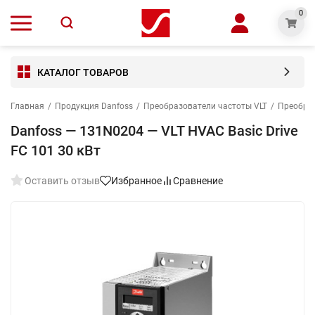
0
КАТАЛОГ ТОВАРОВ
Главная
/
Продукция Danfoss
/
Преобразователи частоты VLT
/
Преобраз
Danfoss — 131N0204 — VLT HVAC Basic Drive
FC 101 30 кВт
Оставить отзыв
Избранное
Сравнение