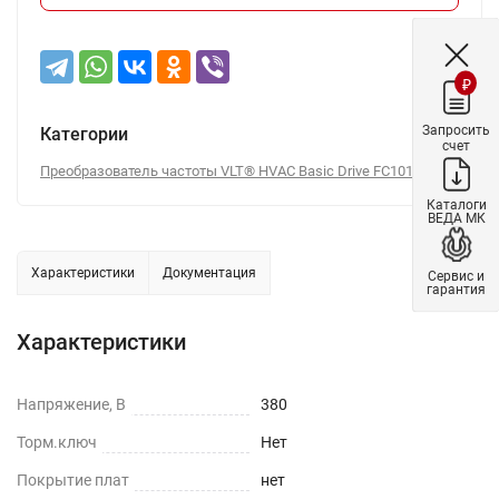
₽
Запросить
Категории
счет
Преобразователь частоты VLT® HVAC Basic Drive FC101
Каталоги
ВЕДА МК
Характеристики
Документация
Сервис и
гарантия
Характеристики
Напряжение, В
380
Торм.ключ
Нет
Покрытие плат
нет