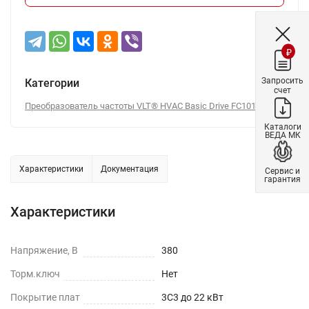
₽
Запросить
Категории
счет
Преобразователь частоты VLT® HVAC Basic Drive FC101
Каталоги
ВЕДА МК
Характеристики
Документация
Сервис и
гарантия
Характеристики
Напряжение, В
380
Торм.ключ
Нет
Покрытие плат
3C3 до 22 кВт