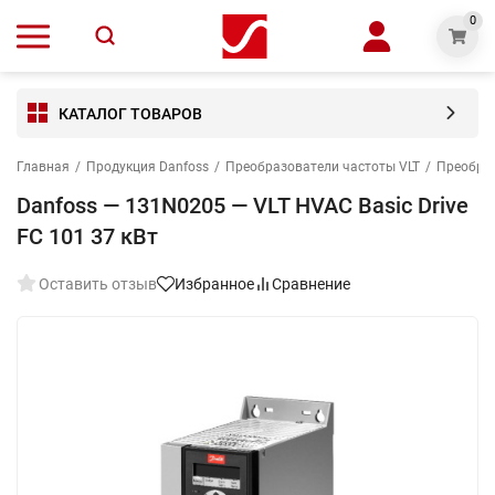
0
КАТАЛОГ ТОВАРОВ
Главная
/
Продукция Danfoss
/
Преобразователи частоты VLT
/
Преобраз
Danfoss — 131N0205 — VLT HVAC Basic Drive
FC 101 37 кВт
Оставить отзыв
Избранное
Сравнение