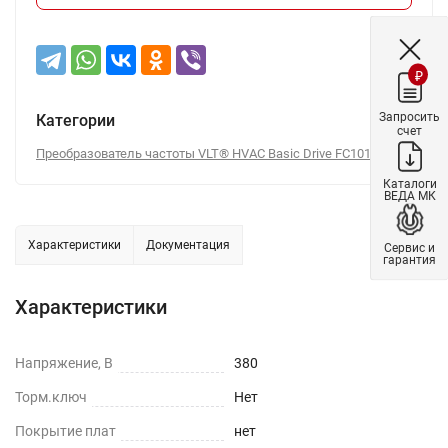
₽
Запросить
Категории
счет
Преобразователь частоты VLT® HVAC Basic Drive FC101
Каталоги
ВЕДА МК
Характеристики
Документация
Сервис и
гарантия
Характеристики
Напряжение, В
380
Торм.ключ
Нет
Покрытие плат
нет