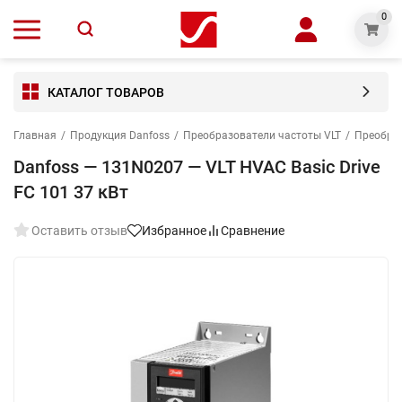
0
КАТАЛОГ ТОВАРОВ
Главная
/
Продукция Danfoss
/
Преобразователи частоты VLT
/
Преобраз
Danfoss — 131N0207 — VLT HVAC Basic Drive
FC 101 37 кВт
Оставить отзыв
Избранное
Сравнение